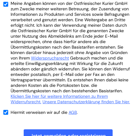
Meine Angaben können von der Ostfriesischer Kurier GmbH
zum Zwecke meiner weiteren Betreuung, der Zusendung von
Informationen zu Produkten und Services sowie Befragungen
verarbeitet und genutzt werden. Eine Weitergabe an Dritte
erfolgt nicht. Ich kann der Verwendung meiner Daten durch
die Ostfriesischer Kurier GmbH für die genannten Zwecke
unter Nutzung des Abmeldelinks am Ende jeder E-Mail
widersprechen, ohne dass hierfür andere als die
Übermittlungskosten nach den Basistarifen entstehen. Sie
können darüber hinaus jederzeit ohne Angabe von Gründen
von Ihrem
Widerspruchsrecht
Gebrauch machen und die
erteilte Einwilligungserklärung mit Wirkung für die Zukunft
abändern oder gänzlich widerrufen. Sie können den Widerruf
entweder postalisch, per E-Mail oder per Fax an den
Vertragspartner übermitteln. Es entstehen Ihnen dabei keine
anderen Kosten als die Portokosten bzw. die
Übermittlungskosten nach den bestehenden Basistarifen.
Klicken Sie hier für weitere Informationen zu Ihrem
Widerrufsrecht.
Unsere Datenschutzerklärung finden Sie hier.
Hiermit verweisen wir auf die
AGB
.
Jetzt anmelden oder registrieren